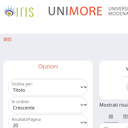
IRIS
Opzioni
V
Ordina per:
In ordine:
Mostrati risul
Risultati/Pagina