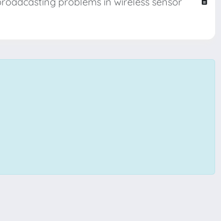
roadcasting problems in wireless sensor