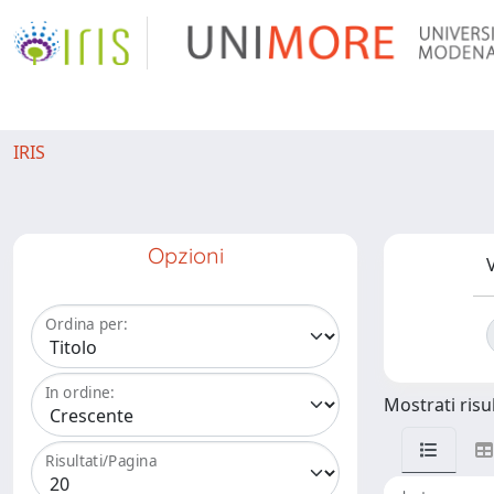
IRIS
Opzioni
V
Ordina per:
In ordine:
Mostrati risul
Risultati/Pagina