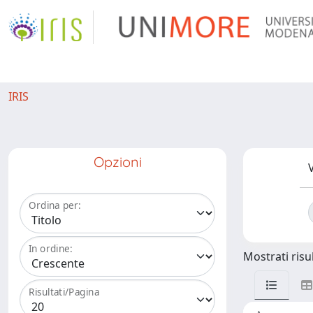
IRIS
Opzioni
V
Ordina per:
In ordine:
Mostrati risul
Risultati/Pagina