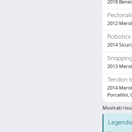
2018 Benedet
Pectorali
2012 Meroll
Robotics 
2014 Sicuri
Snapping
2013 Meroll
Tendon tr
2014 Meroll
Porcellini,
Mostrati risul
Legenda