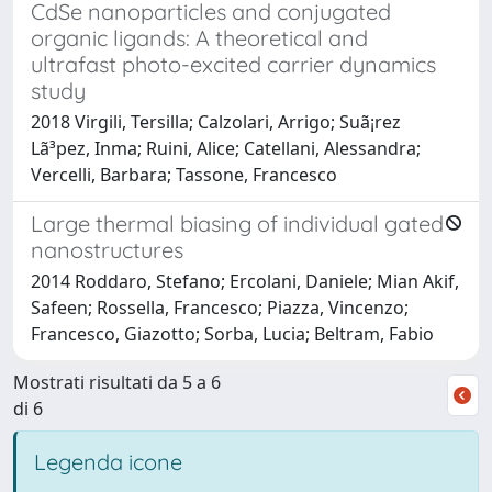
CdSe nanoparticles and conjugated
organic ligands: A theoretical and
ultrafast photo-excited carrier dynamics
study
2018 Virgili, Tersilla; Calzolari, Arrigo; Suã¡rez
Lã³pez, Inma; Ruini, Alice; Catellani, Alessandra;
Vercelli, Barbara; Tassone, Francesco
Large thermal biasing of individual gated
nanostructures
2014 Roddaro, Stefano; Ercolani, Daniele; Mian Akif,
Safeen; Rossella, Francesco; Piazza, Vincenzo;
Francesco, Giazotto; Sorba, Lucia; Beltram, Fabio
Mostrati risultati da 5 a 6
di 6
Legenda icone