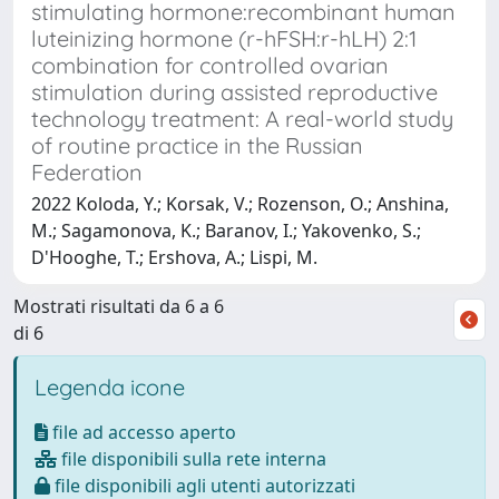
stimulating hormone:recombinant human
luteinizing hormone (r-hFSH:r-hLH) 2:1
combination for controlled ovarian
stimulation during assisted reproductive
technology treatment: A real-world study
of routine practice in the Russian
Federation
2022 Koloda, Y.; Korsak, V.; Rozenson, O.; Anshina,
M.; Sagamonova, K.; Baranov, I.; Yakovenko, S.;
D'Hooghe, T.; Ershova, A.; Lispi, M.
Mostrati risultati da 6 a 6
di 6
Legenda icone
file ad accesso aperto
file disponibili sulla rete interna
file disponibili agli utenti autorizzati