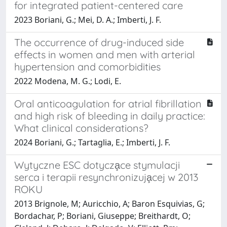
for integrated patient-centered care
2023 Boriani, G.; Mei, D. A.; Imberti, J. F.
The occurrence of drug-induced side
effects in women and men with arterial
hypertension and comorbidities
2022 Modena, M. G.; Lodi, E.
Oral anticoagulation for atrial fibrillation
and high risk of bleeding in daily practice:
What clinical considerations?
2024 Boriani, G.; Tartaglia, E.; Imberti, J. F.
Wytyczne ESC dotycza̧ce stymulacji
serca i terapii resynchronizuja̧cej w 2013
ROKU
2013 Brignole, M; Auricchio, A; Baron Esquivias, G;
Bordachar, P; Boriani, Giuseppe; Breithardt, O;