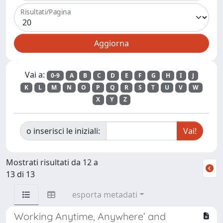
Risultati/Pagina
Vai a:
0-9
A
B
C
D
E
F
G
H
I
J
K
L
M
N
O
P
Q
R
S
T
U
V
W
X
Y
Z
o inserisci le iniziali:
Mostrati risultati da 12 a
13 di 13
esporta metadati
Working Anytime, Anywhere’ and