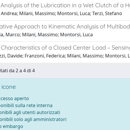
Analysis of the Lubrication in a Wet Clutch of a
 Andrea; Milani, Massimo; Montorsi, Luca; Terzi, Stefano
ative Approach to Kinematic Analysis of Multibo
ia, Marco; Milani, Massimo; Montorsi, Luca
Characteristics of a Closed Center Load – Sensin
zi, Davide; Franzoni, Federica; Milani, Massimo; Montorsi, 
tati da 2 a 4 di 4
 icone
accesso aperto
ponibili sulla rete interna
onibili agli utenti autorizzati
onibili solo agli amministratori
to embargo