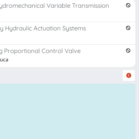
 Hydromechanical Variable Transmission
dy Hydraulic Actuation Systems
g Proportional Control Valve
Luca