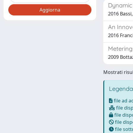
Dynamic 
2016 Bassi,
An Innov
2016 Franc
Metering 
2009 Bottaz
Mostrati risul
Legenda
file ad 
file dis
file disp
file disp
file sot