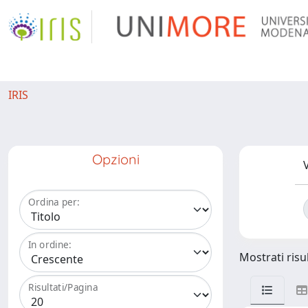
IRIS
Opzioni
V
Ordina per:
In ordine:
Mostrati risul
Risultati/Pagina