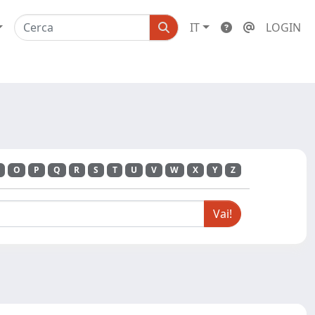
IT
LOGIN
O
P
Q
R
S
T
U
V
W
X
Y
Z