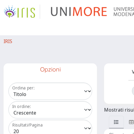
IRIS
Opzioni
V
Ordina per:
In ordine:
Mostrati risul
Risultati/Pagina