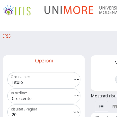
IRIS
Opzioni
V
Ordina per:
In ordine:
Mostrati risul
Risultati/Pagina