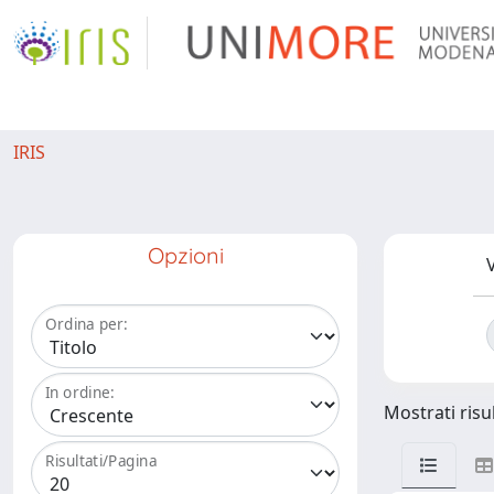
IRIS
Opzioni
V
Ordina per:
In ordine:
Mostrati risul
Risultati/Pagina