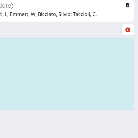
date)
L; Emmett, W; Bicciato, Silvio; Taccioli, C.