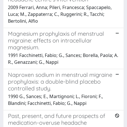
2009 Ferrari, Anna; Pileri, Francesca; Spaccapelo,
Luca; M., Zappaterra; C., Ruggerini; R., Tacchi;
Bertolini, Alfio
Magnesium prophylaxis of menstrual
migraine: effects on intracellular
magnesium.
1991 Facchinetti, Fabio; G., Sances; Borella, Paola; A.
R., Genazzani; G., Nappi
Naproxen sodium in menstrual migraine
prophylaxis: a double-blind placebo
controlled study.
1990 G., Sances; E., Martignoni; L., Fioroni; F.,
Blandini; Facchinetti, Fabio; G., Nappi
Past, present, and future prospects of
medication-overuse headache