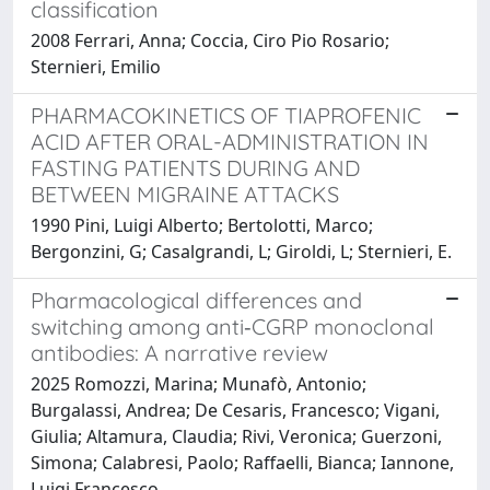
classification
2008 Ferrari, Anna; Coccia, Ciro Pio Rosario;
Sternieri, Emilio
PHARMACOKINETICS OF TIAPROFENIC
ACID AFTER ORAL-ADMINISTRATION IN
FASTING PATIENTS DURING AND
BETWEEN MIGRAINE ATTACKS
1990 Pini, Luigi Alberto; Bertolotti, Marco;
Bergonzini, G; Casalgrandi, L; Giroldi, L; Sternieri, E.
Pharmacological differences and
switching among anti‐CGRP monoclonal
antibodies: A narrative review
2025 Romozzi, Marina; Munafò, Antonio;
Burgalassi, Andrea; De Cesaris, Francesco; Vigani,
Giulia; Altamura, Claudia; Rivi, Veronica; Guerzoni,
Simona; Calabresi, Paolo; Raffaelli, Bianca; Iannone,
Luigi Francesco