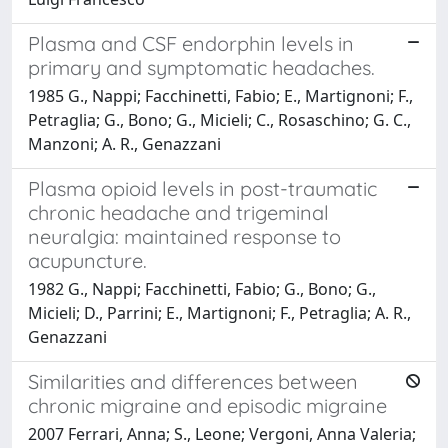
Plasma and CSF endorphin levels in
primary and symptomatic headaches.
1985 G., Nappi; Facchinetti, Fabio; E., Martignoni; F.,
Petraglia; G., Bono; G., Micieli; C., Rosaschino; G. C.,
Manzoni; A. R., Genazzani
Plasma opioid levels in post-traumatic
chronic headache and trigeminal
neuralgia: maintained response to
acupuncture.
1982 G., Nappi; Facchinetti, Fabio; G., Bono; G.,
Micieli; D., Parrini; E., Martignoni; F., Petraglia; A. R.,
Genazzani
Similarities and differences between
chronic migraine and episodic migraine
2007 Ferrari, Anna; S., Leone; Vergoni, Anna Valeria;