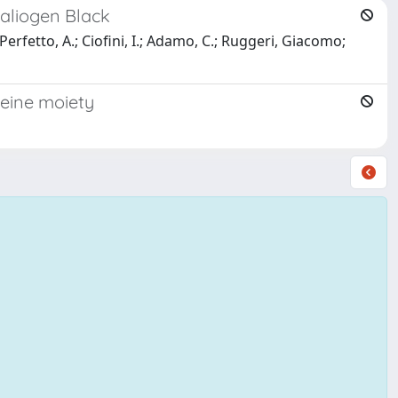
aliogen Black
; Perfetto, A.; Ciofini, I.; Adamo, C.; Ruggeri, Giacomo;
teine moiety