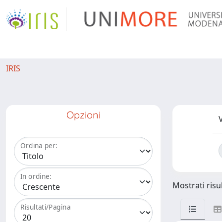
IRIS
Opzioni
V
Ordina per:
In ordine:
Mostrati risul
Risultati/Pagina