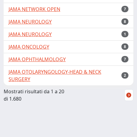
JAMA NETWORK OPEN
7
JAMA NEUROLOGY
8
JAMA NEUROLOGY
1
JAMA ONCOLOGY
8
JAMA OPHTHALMOLOGY
7
JAMA OTOLARYNGOLOGY-HEAD & NECK
2
SURGERY
Mostrati risultati da 1 a 20
di 1.680