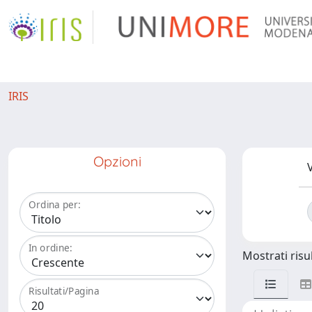
IRIS
Opzioni
V
Ordina per:
In ordine:
Mostrati risul
Risultati/Pagina