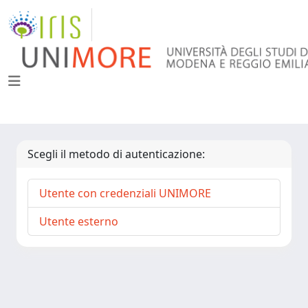
Scegli il metodo di autenticazione:
Utente con credenziali UNIMORE
Utente esterno