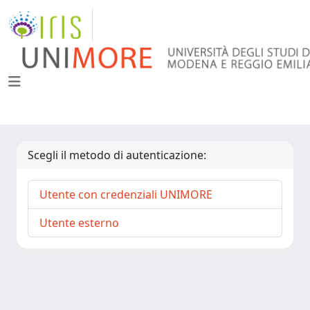
Scegli il metodo di autenticazione:
Utente con credenziali UNIMORE
Utente esterno