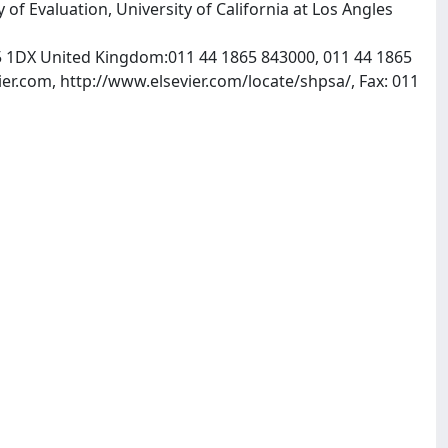
y of Evaluation, University of California at Los Angles
OX5 1DX United Kingdom:011 44 1865 843000, 011 44 1865
er.com, http://www.elsevier.com/locate/shpsa/, Fax: 011