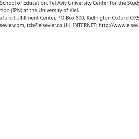
l: School of Education, Tel-Aviv University Center for the Stud
ion (IPN) at the University of Kiel.
:Oxford Fulfillment Center, PO Box 800, Kidlington Oxford 
sevier.com
,
tcb@elsevier.co.UK
, INTERNET: http://www.elsevi