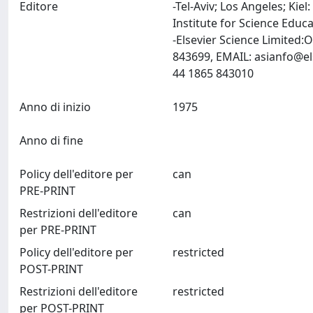
Editore
-Tel-Aviv; Los Angeles; Kie
Institute for Science Educat
-Elsevier Science Limited
843699, EMAIL:
asianfo@el
44 1865 843010
Anno di inizio
1975
Anno di fine
Policy dell'editore per
can
PRE-PRINT
Restrizioni dell'editore
can
per PRE-PRINT
Policy dell'editore per
restricted
POST-PRINT
Restrizioni dell'editore
restricted
per POST-PRINT