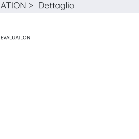
TION > Dettaglio
STUDIES IN EDUCATIONAL EVALUATION