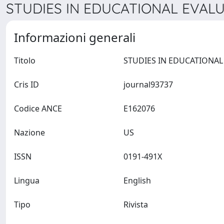
STUDIES IN EDUCATIONAL EVALUA
Informazioni generali
Titolo
Cris ID
journal93737
Codice ANCE
E162076
Nazione
US
ISSN
0191-491X
Lingua
English
Tipo
Rivista