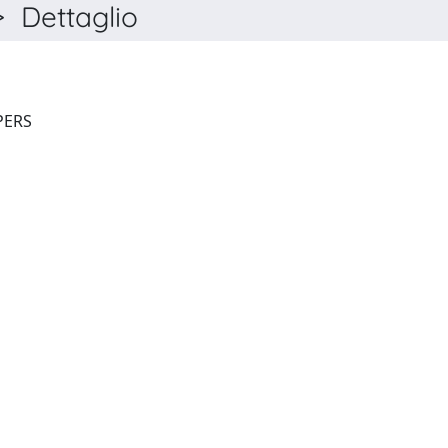
 Dettaglio
FSCIRE RESEARCH AND PAPERS