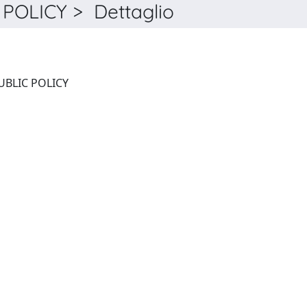
OLICY > Dettaglio
JOURNAL OF EUROPEAN PUBLIC POLICY