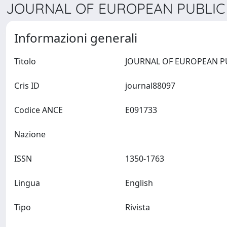
JOURNAL OF EUROPEAN PUBLIC P
Informazioni generali
Titolo
Cris ID
journal88097
Codice ANCE
E091733
Nazione
ISSN
1350-1763
Lingua
English
Tipo
Rivista