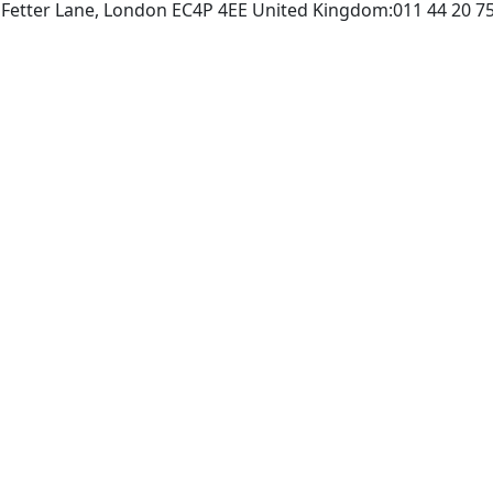
Fetter Lane, London EC4P 4EE United Kingdom:011 44 20 758