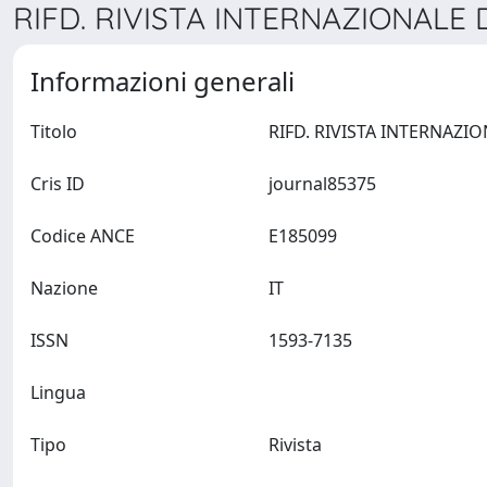
RIFD. RIVISTA INTERNAZIONALE D
Informazioni generali
Titolo
Cris ID
journal85375
Codice ANCE
E185099
Nazione
IT
ISSN
1593-7135
Lingua
Tipo
Rivista