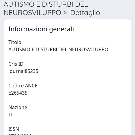
AUTISMO E DISTURBI DEL
NEUROSVILUPPO > Dettaglio
Informazioni generali
Titolo
AUTISMO E DISTURBI DEL NEUROSVILUPPO
Cris ID
journal85235
Codice ANCE
E265435
Nazione
IT
ISSN