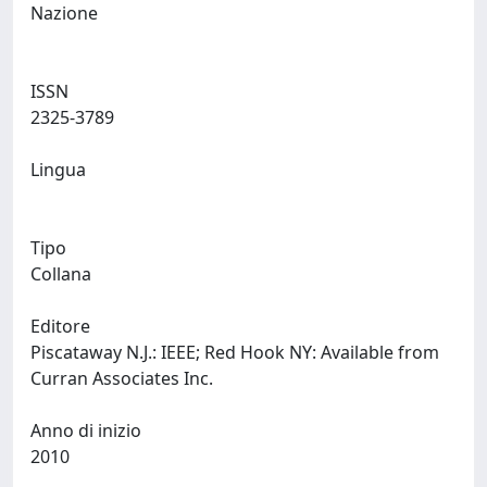
Nazione
ISSN
2325-3789
Lingua
Tipo
Collana
Editore
Piscataway N.J.: IEEE; Red Hook NY: Available from
Curran Associates Inc.
Anno di inizio
2010