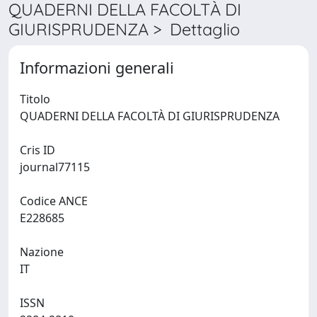
QUADERNI DELLA FACOLTÀ DI
GIURISPRUDENZA > Dettaglio
Informazioni generali
Titolo
QUADERNI DELLA FACOLTÀ DI GIURISPRUDENZA
Cris ID
journal77115
Codice ANCE
E228685
Nazione
IT
ISSN