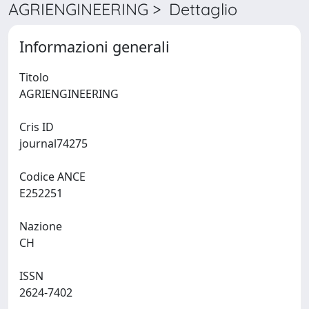
AGRIENGINEERING > Dettaglio
Informazioni generali
Titolo
AGRIENGINEERING
Cris ID
journal74275
Codice ANCE
E252251
Nazione
CH
ISSN
2624-7402