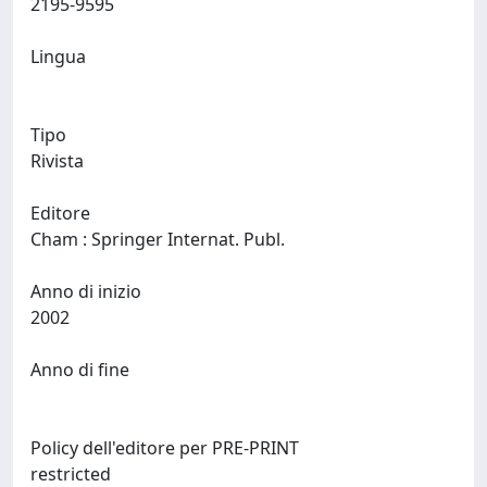
2195-9595
Lingua
Tipo
Rivista
Editore
Cham : Springer Internat. Publ.
Anno di inizio
2002
Anno di fine
Policy dell'editore per PRE-PRINT
restricted