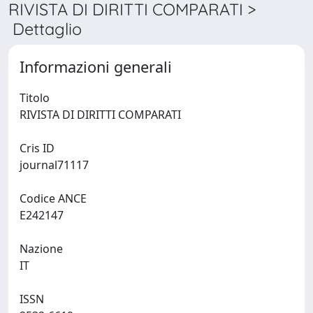
RIVISTA DI DIRITTI COMPARATI >
Dettaglio
Informazioni generali
Titolo
RIVISTA DI DIRITTI COMPARATI
Cris ID
journal71117
Codice ANCE
E242147
Nazione
IT
ISSN