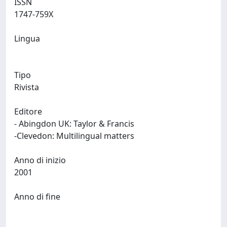
ISSN
1747-759X
Lingua
Tipo
Rivista
Editore
- Abingdon UK: Taylor & Francis
-Clevedon: Multilingual matters
Anno di inizio
2001
Anno di fine