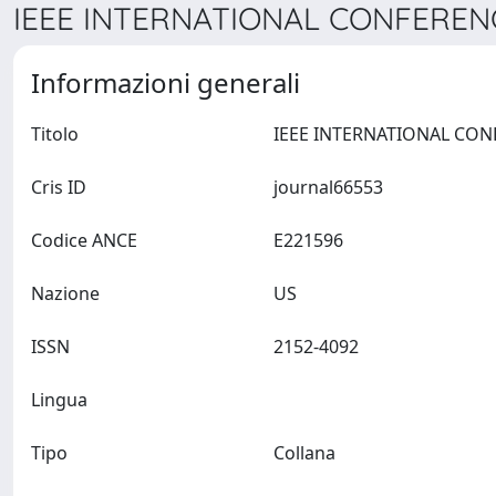
IEEE INTERNATIONAL CONFEREN
Informazioni generali
Titolo
Cris ID
journal66553
Codice ANCE
E221596
Nazione
US
ISSN
2152-4092
Lingua
Tipo
Collana