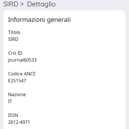
SIRD > Dettaglio
Informazioni generali
Titolo
SIRD
Cris ID
journal60533
Codice ANCE
E251547
Nazione
IT
ISSN
2612-4971