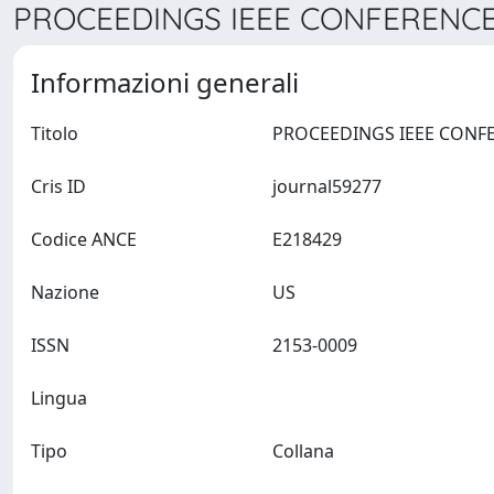
PROCEEDINGS IEEE CONFERENCE
Informazioni generali
Titolo
Cris ID
journal59277
Codice ANCE
E218429
Nazione
US
ISSN
2153-0009
Lingua
Tipo
Collana