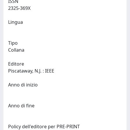
ISSN
2325-369X
Lingua
Tipo
Collana
Editore
Piscataway, N.J. : IEEE
Anno di inizio
Anno di fine
Policy dell'editore per PRE-PRINT