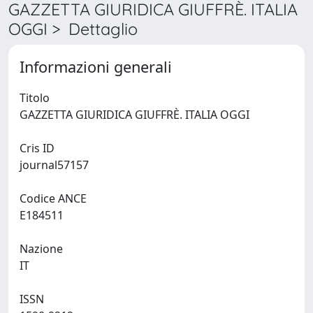
GAZZETTA GIURIDICA GIUFFRÈ. ITALIA
OGGI > Dettaglio
Informazioni generali
Titolo
GAZZETTA GIURIDICA GIUFFRÈ. ITALIA OGGI
Cris ID
journal57157
Codice ANCE
E184511
Nazione
IT
ISSN