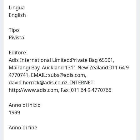
Lingua
English
Tipo
Rivista
Editore
Adis International Limited:Private Bag 65901,
Mairangi Bay, Auckland 1311 New Zealand:011 64 9
4770741, EMAIL:
subs@adis.com
,
david.herrick@adis.co.nz
, INTERNET:
http://www.adis.com, Fax: 011 64 9 4770766
Anno di inizio
1999
Anno di fine