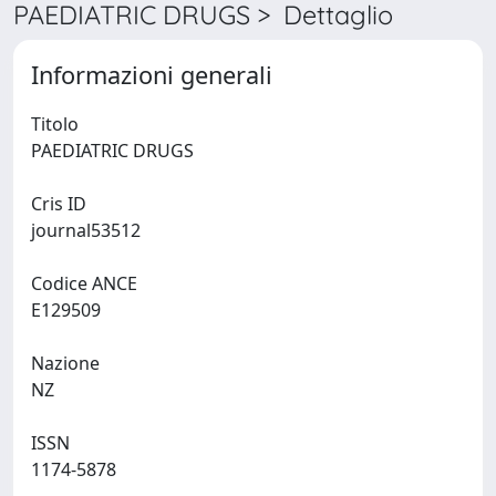
PAEDIATRIC DRUGS > Dettaglio
Informazioni generali
Titolo
PAEDIATRIC DRUGS
Cris ID
journal53512
Codice ANCE
E129509
Nazione
NZ
ISSN
1174-5878