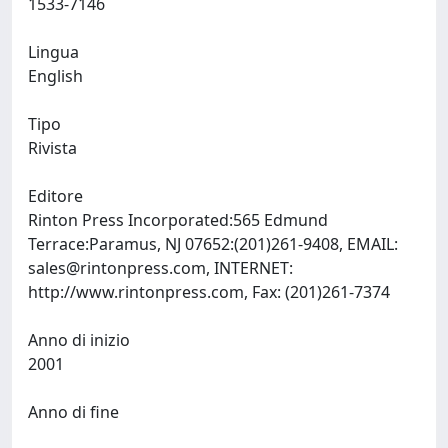
1533-7146
Lingua
English
Tipo
Rivista
Editore
Rinton Press Incorporated:565 Edmund
Terrace:Paramus, NJ 07652:(201)261-9408, EMAIL:
sales@rintonpress.com
, INTERNET:
http://www.rintonpress.com, Fax: (201)261-7374
Anno di inizio
2001
Anno di fine