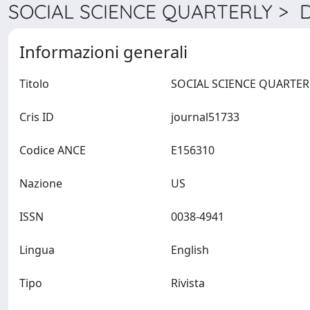
SOCIAL SCIENCE QUARTERLY > De
Informazioni generali
Titolo
Cris ID
journal51733
Codice ANCE
E156310
Nazione
US
ISSN
0038-4941
Lingua
English
Tipo
Rivista