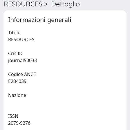
RESOURCES > Dettaglio
Informazioni generali
Titolo
RESOURCES
Cris ID
journal50033
Codice ANCE
E234039
Nazione
ISSN
2079-9276