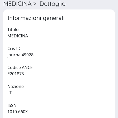
MEDICINA > Dettaglio
Informazioni generali
Titolo
MEDICINA
Cris ID
journal49928
Codice ANCE
E201875
Nazione
LT
ISSN
1010-660X