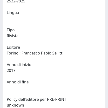
2532-7925
Lingua
Tipo
Rivista
Editore
Torino : Francesco Paolo Sellitti
Anno di inizio
2017
Anno di fine
Policy dell'editore per PRE-PRINT
unknown