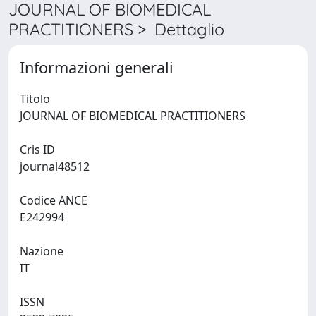
JOURNAL OF BIOMEDICAL
PRACTITIONERS > Dettaglio
Informazioni generali
Titolo
JOURNAL OF BIOMEDICAL PRACTITIONERS
Cris ID
journal48512
Codice ANCE
E242994
Nazione
IT
ISSN