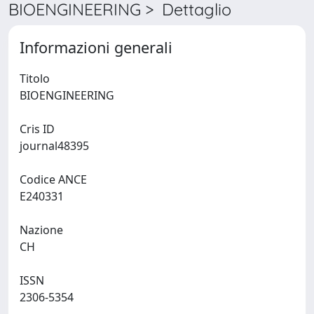
BIOENGINEERING > Dettaglio
Informazioni generali
Titolo
BIOENGINEERING
Cris ID
journal48395
Codice ANCE
E240331
Nazione
CH
ISSN
2306-5354