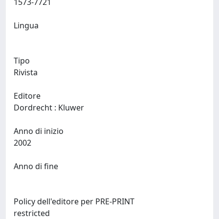
1573-7721
Lingua
Tipo
Rivista
Editore
Dordrecht : Kluwer
Anno di inizio
2002
Anno di fine
Policy dell'editore per PRE-PRINT
restricted