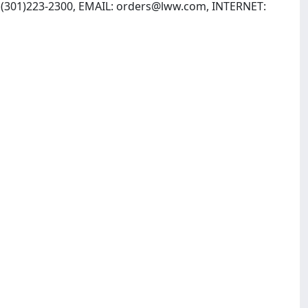
, (301)223-2300, EMAIL:
orders@lww.com
, INTERNET: