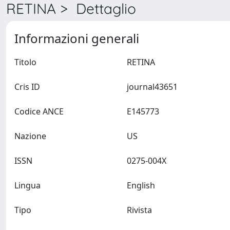
RETINA > Dettaglio
Informazioni generali
Titolo
RETINA
Cris ID
journal43651
Codice ANCE
E145773
Nazione
US
ISSN
0275-004X
Lingua
English
Tipo
Rivista