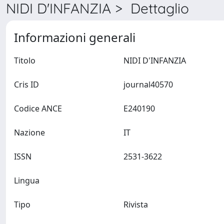
NIDI D'INFANZIA > Dettaglio
Informazioni generali
Titolo
NIDI D'INFANZIA
Cris ID
journal40570
Codice ANCE
E240190
Nazione
IT
ISSN
2531-3622
Lingua
Tipo
Rivista