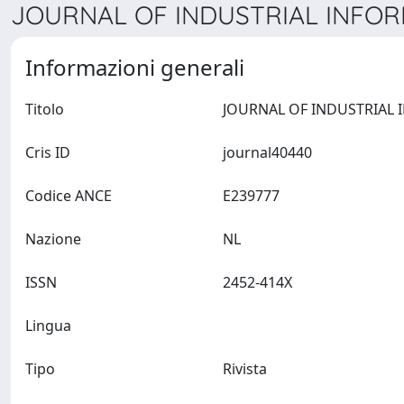
JOURNAL OF INDUSTRIAL INFORM
Informazioni generali
Titolo
Cris ID
journal40440
Codice ANCE
E239777
Nazione
NL
ISSN
2452-414X
Lingua
Tipo
Rivista