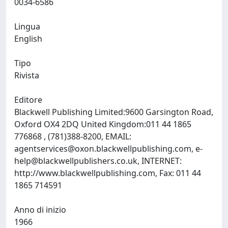
0034-6586
Lingua
English
Tipo
Rivista
Editore
Blackwell Publishing Limited:9600 Garsington Road,
Oxford OX4 2DQ United Kingdom:011 44 1865
776868 , (781)388-8200, EMAIL:
agentservices@oxon.blackwellpublishing.com
,
e-
help@blackwellpublishers.co.uk
, INTERNET:
http://www.blackwellpublishing.com, Fax: 011 44
1865 714591
Anno di inizio
1966