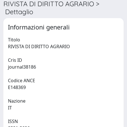
RIVISTA DI DIRITTO AGRARIO >
Dettaglio
Informazioni generali
Titolo
RIVISTA DI DIRITTO AGRARIO
Cris ID
journal38186
Codice ANCE
E148369
Nazione
IT
ISSN