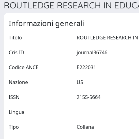
ROUTLEDGE RESEARCH IN EDUCAT
Informazioni generali
Titolo
Cris ID
journal36746
Codice ANCE
E222031
Nazione
US
ISSN
2155-5664
Lingua
Tipo
Collana