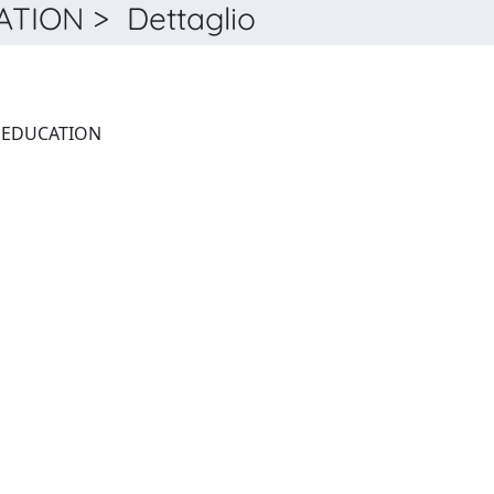
ION > Dettaglio
ROUTLEDGE RESEARCH IN EDUCATION