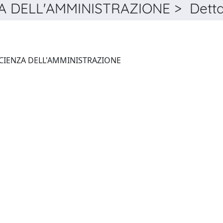
A DELL'AMMINISTRAZIONE > Detta
RIVISTA TRIMESTRALE DI SCIENZA DELL'AMMINISTRAZIONE