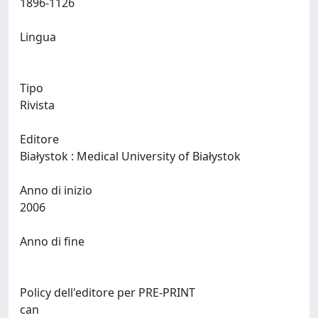
1896-1126
Lingua
Tipo
Rivista
Editore
Białystok : Medical University of Białystok
Anno di inizio
2006
Anno di fine
Policy dell'editore per PRE-PRINT
can