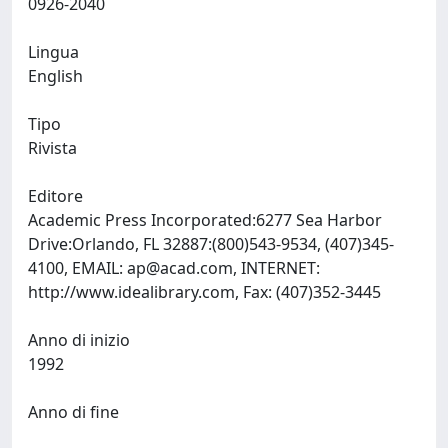
0926-2040
Lingua
English
Tipo
Rivista
Editore
Academic Press Incorporated:6277 Sea Harbor
Drive:Orlando, FL 32887:(800)543-9534, (407)345-
4100, EMAIL:
ap@acad.com
, INTERNET:
http://www.idealibrary.com, Fax: (407)352-3445
Anno di inizio
1992
Anno di fine